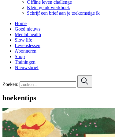
Offline leven challenge
Klein geluk werkboek
Schrijf een brief aan je toekomstige ik
Home
Goed nieuws
Mental health
Slow life
Levenslessen
Abonneren
Shop
Trainingen
Nieuwsbrief
Zoeken:
boekentips