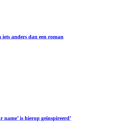
in iets anders dan een roman
 name’ is hierop geïnspireerd’