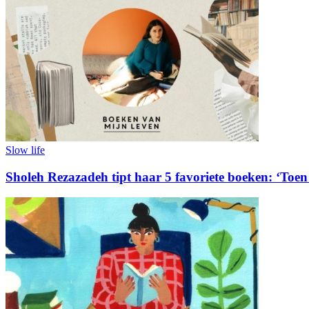
Slow life
Sholeh Rezazadeh tipt haar 5 favoriete boeken: ‘Toen 