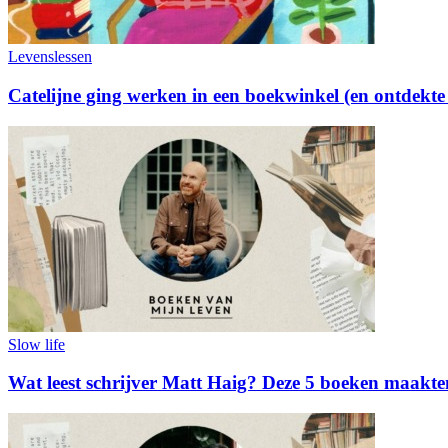
Levenslessen
Catelijne ging werken in een boekwinkel (en ontdekt
Slow life
Wat leest schrijver Matt Haig? Deze 5 boeken maakt