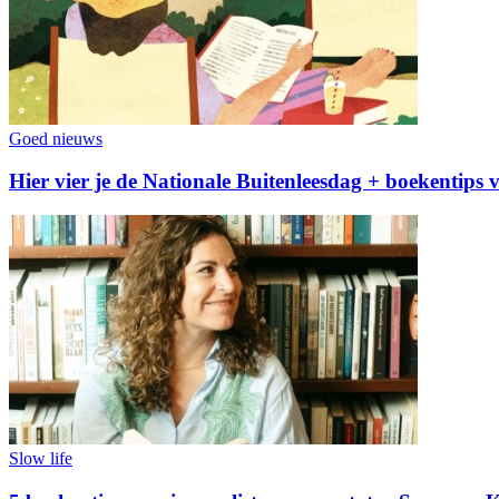
Goed nieuws
Hier vier je de Nationale Buitenleesdag + boekentips 
Slow life