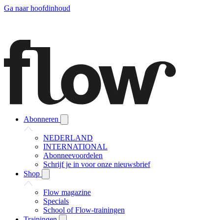
Ga naar hoofdinhoud
Abonneren
NEDERLAND
INTERNATIONAL
Abonneevoordelen
Schrijf je in voor onze nieuwsbrief
Shop
Flow magazine
Specials
School of Flow-trainingen
Trainingen