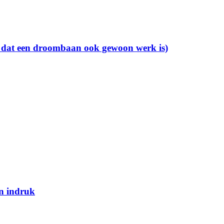
e dat een droombaan ook gewoon werk is)
en indruk