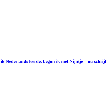
ik Nederlands leerde, begon ik met Nijntje – nu schrijf