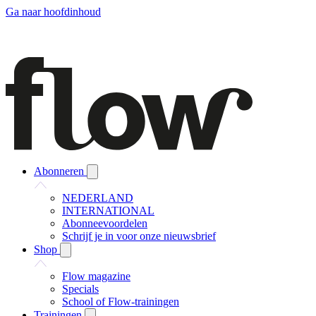
Ga naar hoofdinhoud
Abonneren
NEDERLAND
INTERNATIONAL
Abonneevoordelen
Schrijf je in voor onze nieuwsbrief
Shop
Flow magazine
Specials
School of Flow-trainingen
Trainingen