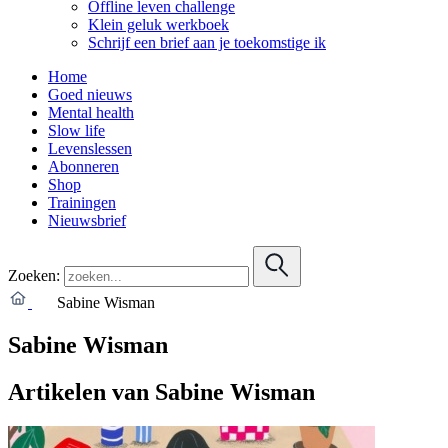
Offline leven challenge
Klein geluk werkboek
Schrijf een brief aan je toekomstige ik
Home
Goed nieuws
Mental health
Slow life
Levenslessen
Abonneren
Shop
Trainingen
Nieuwsbrief
Zoeken:
Sabine Wisman
Sabine Wisman
Artikelen van Sabine Wisman