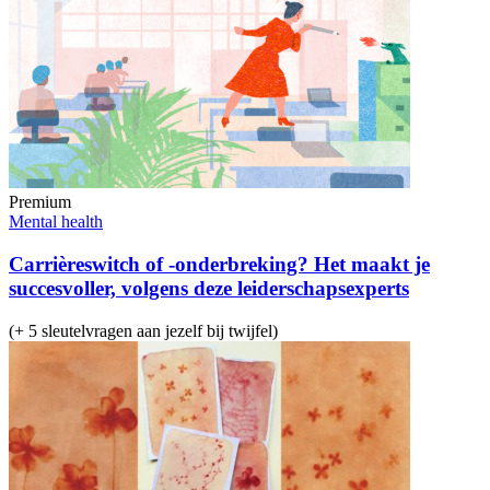
Premium
Mental health
Carrièreswitch of -onderbreking? Het maakt je
succesvoller, volgens deze leiderschapsexperts
(+ 5 sleutelvragen aan jezelf bij twijfel)