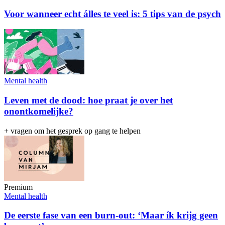
Voor wanneer echt álles te veel is: 5 tips van de psych
Mental health
Leven met de dood: hoe praat je over het
onontkomelijke?
+ vragen om het gesprek op gang te helpen
Premium
Mental health
De eerste fase van een burn-out: ‘Maar ík krijg geen