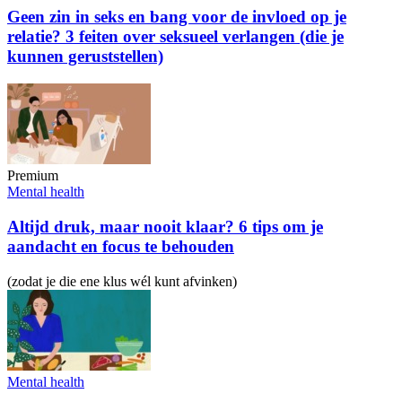
Geen zin in seks en bang voor de invloed op je
relatie? 3 feiten over seksueel verlangen (die je
kunnen geruststellen)
Premium
Mental health
Altijd druk, maar nooit klaar? 6 tips om je
aandacht en focus te behouden
(zodat je die ene klus wél kunt afvinken)
Mental health