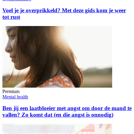
Voel je je overprikkeld? Met deze gids kom je weer
tot rust
Premium
Mental health
Ben jij een laatbloeier met angst om door de mand te
vallen? Zo komt dat (en die angst is onnodig)