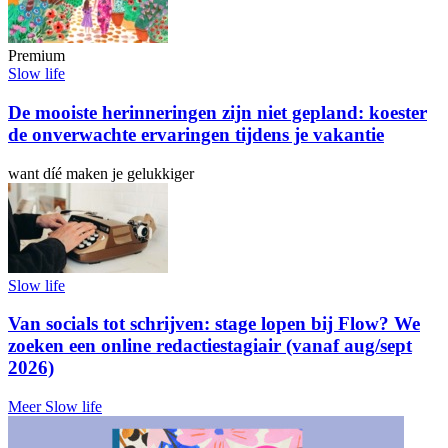
Premium
Slow life
De mooiste herinneringen zijn niet gepland: koester
de onverwachte ervaringen tijdens je vakantie
want díé maken je gelukkiger
Slow life
Van socials tot schrijven: stage lopen bij Flow? We
zoeken een online redactiestagiair (vanaf aug/sept
2026)
Meer Slow life