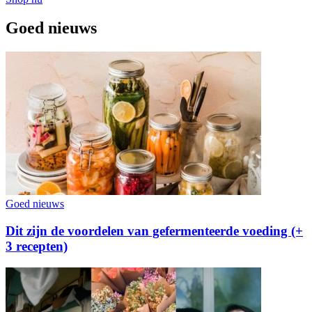
Goed nieuws
Goed nieuws
Dit zijn de voordelen van gefermenteerde voeding (+
3 recepten)