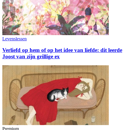
Levenslessen
Verliefd op hem of op het idee van liefde: dit leerde
Joost van zijn grillige ex
Premium