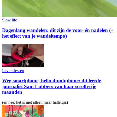
Slow life
Dagenlang wandelen: dit zijn de voor- én nadelen (+
het effect van je wandeltempo)
Levenslessen
Weg smartphone, hello dumbphone: dit leerde
journalist Sam Lubbers van haar scrollvrije
maanden
(en nee, het is niet alleen maar halleluja)