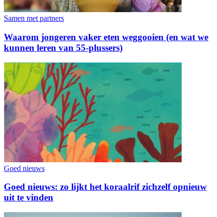
Samen met partners
Waarom jongeren vaker eten weggooien (en wat we
kunnen leren van 55-plussers)
Goed nieuws
Goed nieuws: zo lijkt het koraalrif zichzelf opnieuw
uit te vinden