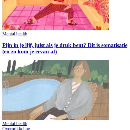
Mental health
Pijn in je lijf, juist als je druk bent? Dit is somatisatie
(en zo kom je ervan af)
Mental health
Overprikkeling