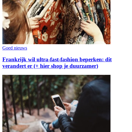
Goed nieuws
Frankrijk wil ultra-fast-fashion beperken: dit
verandert er (+ hier shop je duurzamer)