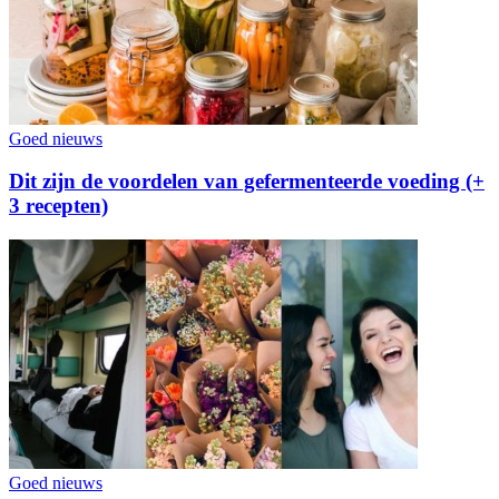
Goed nieuws
Dit zijn de voordelen van gefermenteerde voeding (+
3 recepten)
Goed nieuws