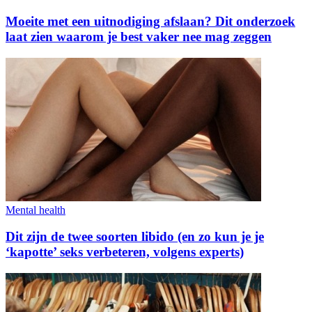
Moeite met een uitnodiging afslaan? Dit onderzoek
laat zien waarom je best vaker nee mag zeggen
Mental health
Dit zijn de twee soorten libido (en zo kun je je
‘kapotte’ seks verbeteren, volgens experts)