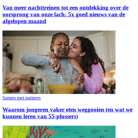
Van meer nachttreinen tot een ontdekking over de
oorsprong van onze lach: 5x goed nieuws van de
afgelopen maand
Samen met partners
Waarom jongeren vaker eten weggooien (en wat we
kunnen leren van 55-plussers)