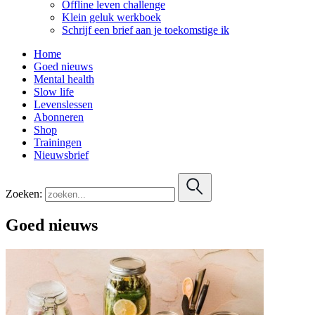
Offline leven challenge
Klein geluk werkboek
Schrijf een brief aan je toekomstige ik
Home
Goed nieuws
Mental health
Slow life
Levenslessen
Abonneren
Shop
Trainingen
Nieuwsbrief
Zoeken:
Goed nieuws