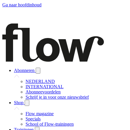
Ga naar hoofdinhoud
Abonneren
NEDERLAND
INTERNATIONAL
Abonneevoordelen
Schrijf je in voor onze nieuwsbrief
Shop
Flow magazine
Specials
School of Flow-trainingen
Trainingen