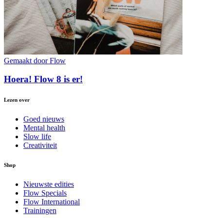
Gemaakt door Flow
Hoera! Flow 8 is er!
Lezen over
Goed nieuws
Mental health
Slow life
Creativiteit
Shop
Nieuwste edities
Flow Specials
Flow International
Trainingen