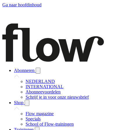
Ga naar hoofdinhoud
Abonneren
NEDERLAND
INTERNATIONAL
Abonneevoordelen
Schrijf je in voor onze nieuwsbrief
Shop
Flow magazine
Specials
School of Flow-trainingen
Trainingen