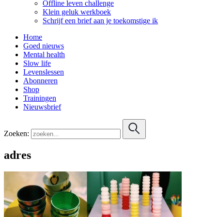
Offline leven challenge
Klein geluk werkboek
Schrijf een brief aan je toekomstige ik
Home
Goed nieuws
Mental health
Slow life
Levenslessen
Abonneren
Shop
Trainingen
Nieuwsbrief
Zoeken:
adres