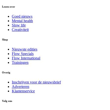
Lezen over
Goed nieuws
Mental health
Slow life
Creativiteit
Shop
Nieuwste edities
Flow Specials
Flow International
Trainingen
Overig
Inschrijven voor de nieuwsbrief
Adverteren
Klantenservice
Volg ons