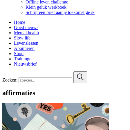
Offline leven challenge
Klein geluk werkboek
Schrijf een brief aan je toekomstige ik
Home
Goed nieuws
Mental health
Slow life
Levenslessen
Abonneren
Shop
Trainingen
Nieuwsbrief
Zoeken:
affirmaties