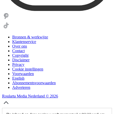
Bronnen & werkwijze
Klantenservice
Over ons
Contact
Copyright
Disclaimer
Privacy
Cookie instellingen
Voorwaarden
English
Abonnementsvoorwaarden
Adverteren
Roularta Media Nederland © 2026