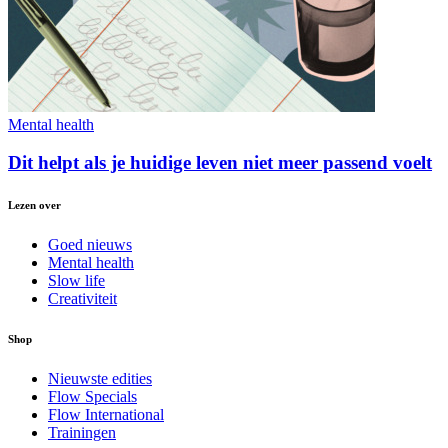
Mental health
Dit helpt als je huidige leven niet meer passend voelt
Lezen over
Goed nieuws
Mental health
Slow life
Creativiteit
Shop
Nieuwste edities
Flow Specials
Flow International
Trainingen