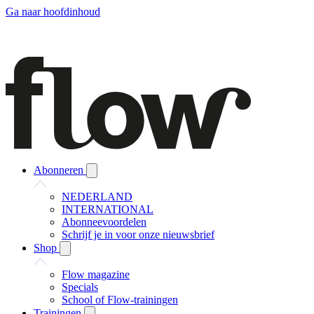
Ga naar hoofdinhoud
Abonneren
NEDERLAND
INTERNATIONAL
Abonneevoordelen
Schrijf je in voor onze nieuwsbrief
Shop
Flow magazine
Specials
School of Flow-trainingen
Trainingen