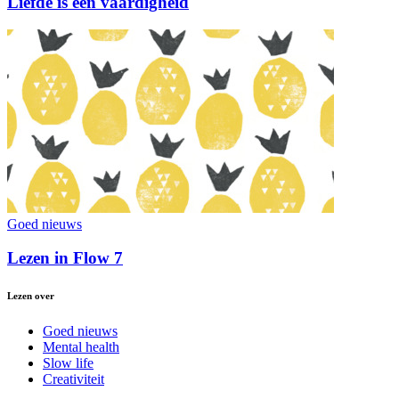
Liefde is een vaardigheid
Goed nieuws
Lezen in Flow 7
Lezen over
Goed nieuws
Mental health
Slow life
Creativiteit