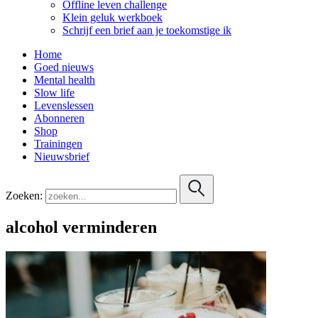
Offline leven challenge
Klein geluk werkboek
Schrijf een brief aan je toekomstige ik
Home
Goed nieuws
Mental health
Slow life
Levenslessen
Abonneren
Shop
Trainingen
Nieuwsbrief
Zoeken:
alcohol verminderen