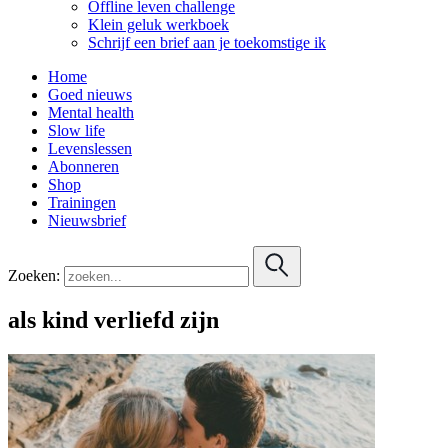
Offline leven challenge
Klein geluk werkboek
Schrijf een brief aan je toekomstige ik
Home
Goed nieuws
Mental health
Slow life
Levenslessen
Abonneren
Shop
Trainingen
Nieuwsbrief
Zoeken:
als kind verliefd zijn