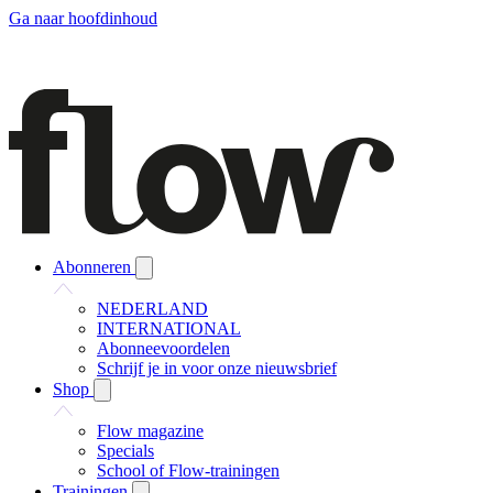
Ga naar hoofdinhoud
Abonneren
NEDERLAND
INTERNATIONAL
Abonneevoordelen
Schrijf je in voor onze nieuwsbrief
Shop
Flow magazine
Specials
School of Flow-trainingen
Trainingen