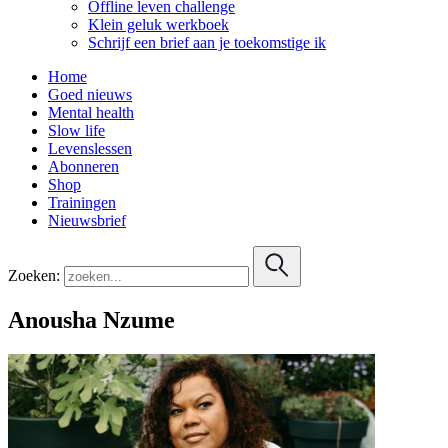
Offline leven challenge
Klein geluk werkboek
Schrijf een brief aan je toekomstige ik
Home
Goed nieuws
Mental health
Slow life
Levenslessen
Abonneren
Shop
Trainingen
Nieuwsbrief
Zoeken:
Anousha Nzume