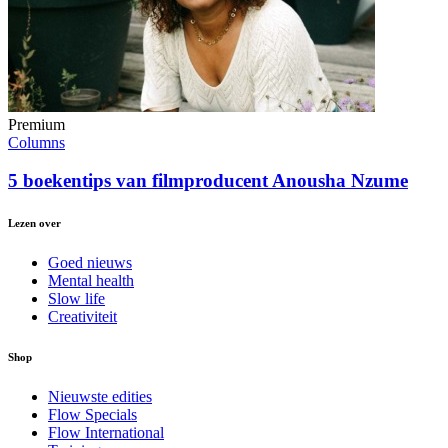
Premium
Columns
5 boekentips van filmproducent Anousha Nzume
Lezen over
Goed nieuws
Mental health
Slow life
Creativiteit
Shop
Nieuwste edities
Flow Specials
Flow International