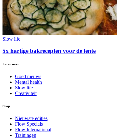
Slow life
5x hartige bakrecepten voor de lente
Lezen over
Goed nieuws
Mental health
Slow life
Creativiteit
Shop
Nieuwste edities
Flow Specials
Flow International
Trainingen