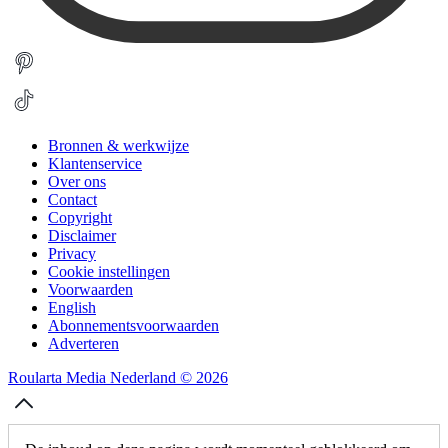
Bronnen & werkwijze
Klantenservice
Over ons
Contact
Copyright
Disclaimer
Privacy
Cookie instellingen
Voorwaarden
English
Abonnementsvoorwaarden
Adverteren
Roularta Media Nederland © 2026