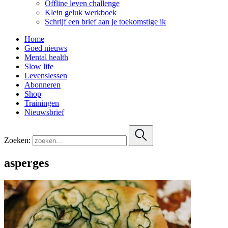
Offline leven challenge
Klein geluk werkboek
Schrijf een brief aan je toekomstige ik
Home
Goed nieuws
Mental health
Slow life
Levenslessen
Abonneren
Shop
Trainingen
Nieuwsbrief
Zoeken:
asperges