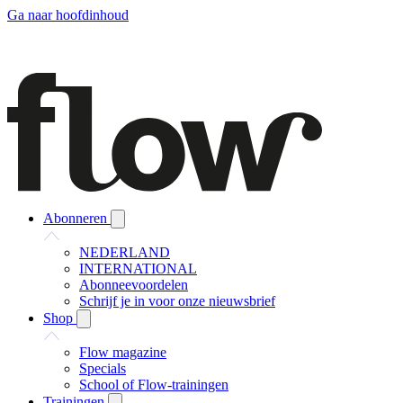
Ga naar hoofdinhoud
Abonneren
NEDERLAND
INTERNATIONAL
Abonneevoordelen
Schrijf je in voor onze nieuwsbrief
Shop
Flow magazine
Specials
School of Flow-trainingen
Trainingen