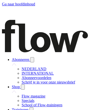
Ga naar hoofdinhoud
Abonneren
NEDERLAND
INTERNATIONAL
Abonneevoordelen
Schrijf je in voor onze nieuwsbrief
Shop
Flow magazine
Specials
School of Flow-trainingen
Trainingen