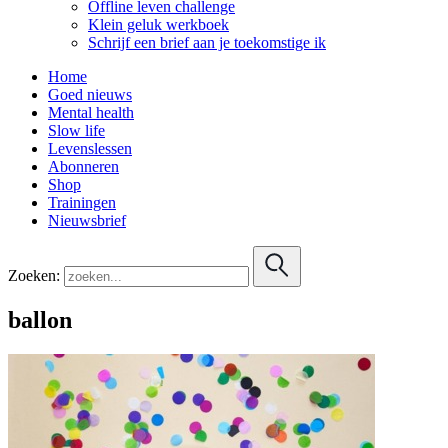
Offline leven challenge
Klein geluk werkboek
Schrijf een brief aan je toekomstige ik
Home
Goed nieuws
Mental health
Slow life
Levenslessen
Abonneren
Shop
Trainingen
Nieuwsbrief
Zoeken:
ballon