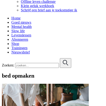
Offline leven challenge
Klein geluk werkboek
Schrijf een brief aan je toekomstige ik
Home
Goed nieuws
Mental health
Slow life
Levenslessen
Abonneren
Shop
Trainingen
Nieuwsbrief
Zoeken:
bed opmaken