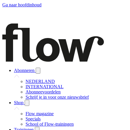
Ga naar hoofdinhoud
Abonneren
NEDERLAND
INTERNATIONAL
Abonneevoordelen
Schrijf je in voor onze nieuwsbrief
Shop
Flow magazine
Specials
School of Flow-trainingen
Trainingen