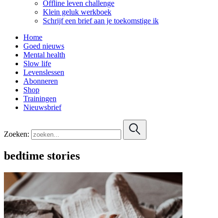
Offline leven challenge
Klein geluk werkboek
Schrijf een brief aan je toekomstige ik
Home
Goed nieuws
Mental health
Slow life
Levenslessen
Abonneren
Shop
Trainingen
Nieuwsbrief
Zoeken:
bedtime stories