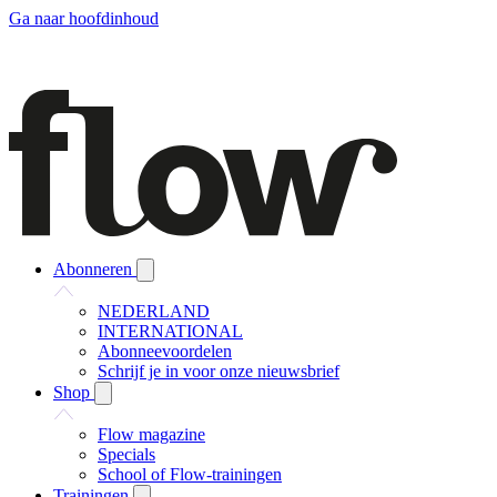
Ga naar hoofdinhoud
Abonneren
NEDERLAND
INTERNATIONAL
Abonneevoordelen
Schrijf je in voor onze nieuwsbrief
Shop
Flow magazine
Specials
School of Flow-trainingen
Trainingen