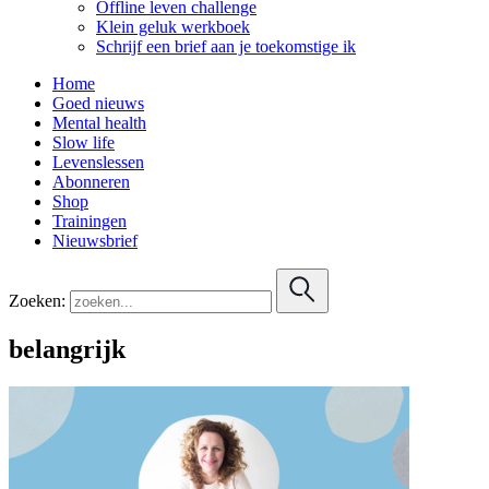
Offline leven challenge
Klein geluk werkboek
Schrijf een brief aan je toekomstige ik
Home
Goed nieuws
Mental health
Slow life
Levenslessen
Abonneren
Shop
Trainingen
Nieuwsbrief
Zoeken:
belangrijk