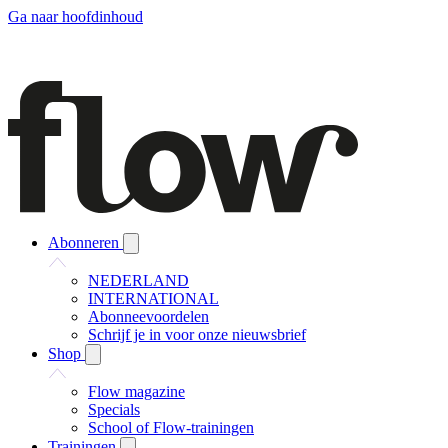
Ga naar hoofdinhoud
Abonneren
NEDERLAND
INTERNATIONAL
Abonneevoordelen
Schrijf je in voor onze nieuwsbrief
Shop
Flow magazine
Specials
School of Flow-trainingen
Trainingen