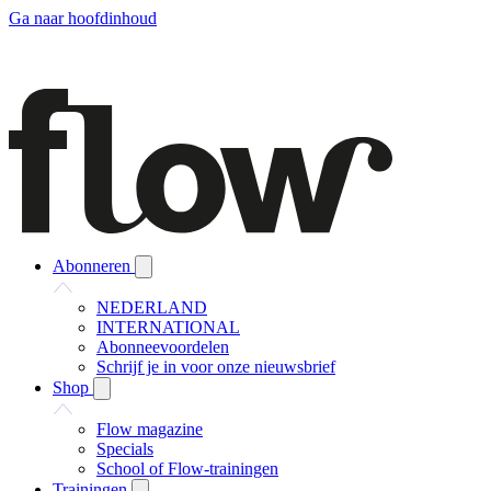
Ga naar hoofdinhoud
Abonneren
NEDERLAND
INTERNATIONAL
Abonneevoordelen
Schrijf je in voor onze nieuwsbrief
Shop
Flow magazine
Specials
School of Flow-trainingen
Trainingen