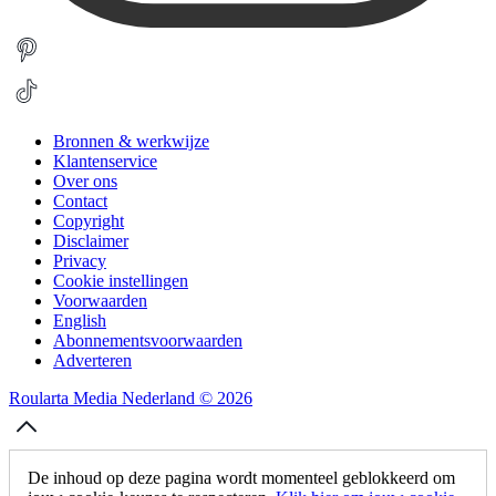
Bronnen & werkwijze
Klantenservice
Over ons
Contact
Copyright
Disclaimer
Privacy
Cookie instellingen
Voorwaarden
English
Abonnementsvoorwaarden
Adverteren
Roularta Media Nederland © 2026
De inhoud op deze pagina wordt momenteel geblokkeerd om