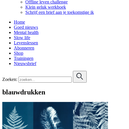
Offline leven challenge
Klein geluk werkboek
Schrijf een brief aan je toekomstige ik
Home
Goed nieuws
Mental health
Slow life
Levenslessen
Abonneren
Shop
Trainingen
Nieuwsbrief
Zoeken:
blauwdrukken