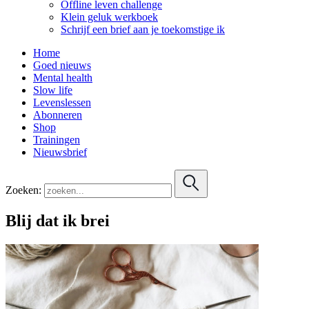
Offline leven challenge
Klein geluk werkboek
Schrijf een brief aan je toekomstige ik
Home
Goed nieuws
Mental health
Slow life
Levenslessen
Abonneren
Shop
Trainingen
Nieuwsbrief
Zoeken:
Blij dat ik brei