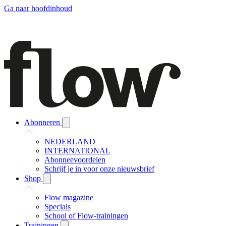
Ga naar hoofdinhoud
Abonneren
NEDERLAND
INTERNATIONAL
Abonneevoordelen
Schrijf je in voor onze nieuwsbrief
Shop
Flow magazine
Specials
School of Flow-trainingen
Trainingen