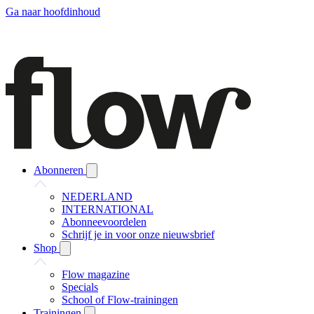
Ga naar hoofdinhoud
Abonneren
NEDERLAND
INTERNATIONAL
Abonneevoordelen
Schrijf je in voor onze nieuwsbrief
Shop
Flow magazine
Specials
School of Flow-trainingen
Trainingen