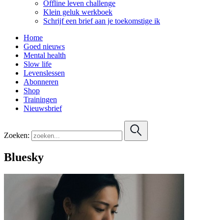
Offline leven challenge
Klein geluk werkboek
Schrijf een brief aan je toekomstige ik
Home
Goed nieuws
Mental health
Slow life
Levenslessen
Abonneren
Shop
Trainingen
Nieuwsbrief
Zoeken:
Bluesky