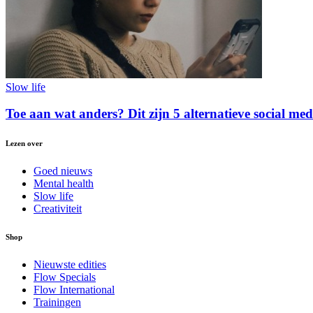
Slow life
Toe aan wat anders? Dit zijn 5 alternatieve social med
Lezen over
Goed nieuws
Mental health
Slow life
Creativiteit
Shop
Nieuwste edities
Flow Specials
Flow International
Trainingen