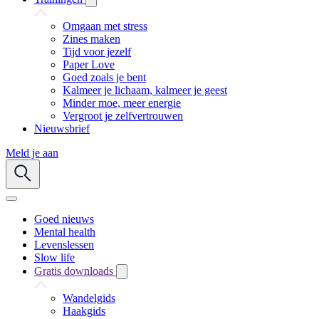
Omgaan met stress
Zines maken
Tijd voor jezelf
Paper Love
Goed zoals je bent
Kalmeer je lichaam, kalmeer je geest
Minder moe, meer energie
Vergroot je zelfvertrouwen
Nieuwsbrief
Meld je aan
Goed nieuws
Mental health
Levenslessen
Slow life
Gratis downloads
Wandelgids
Haakgids