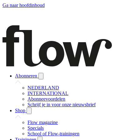
Ga naar hoofdinhoud
Abonneren
NEDERLAND
INTERNATIONAL
Abonneevoordelen
Schrijf je in voor onze nieuwsbrief
Shop
Flow magazine
Specials
School of Flow-trainingen
Trainingen