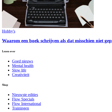
Hobby's
Waarom een boek schrijven als dat misschien niet ge
Lezen over
Goed nieuws
Mental health
Slow life
Creativiteit
Shop
Nieuwste edities
Flow Specials
Flow International
Trainingen