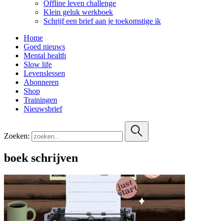
Offline leven challenge
Klein geluk werkboek
Schrijf een brief aan je toekomstige ik
Home
Goed nieuws
Mental health
Slow life
Levenslessen
Abonneren
Shop
Trainingen
Nieuwsbrief
Zoeken:
boek schrijven