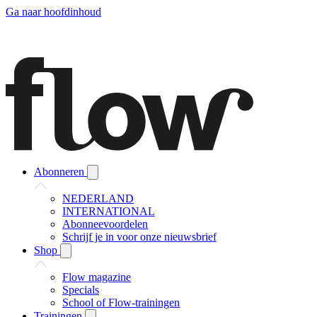
Ga naar hoofdinhoud
Abonneren
NEDERLAND
INTERNATIONAL
Abonneevoordelen
Schrijf je in voor onze nieuwsbrief
Shop
Flow magazine
Specials
School of Flow-trainingen
Trainingen