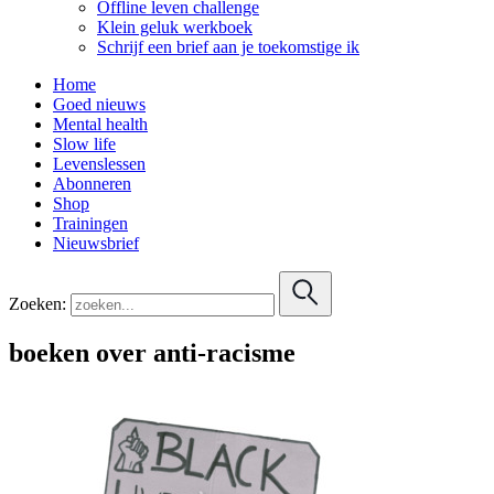
Offline leven challenge
Klein geluk werkboek
Schrijf een brief aan je toekomstige ik
Home
Goed nieuws
Mental health
Slow life
Levenslessen
Abonneren
Shop
Trainingen
Nieuwsbrief
Zoeken:
boeken over anti-racisme