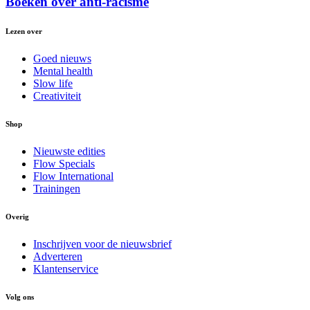
Boeken over anti-racisme
Lezen over
Goed nieuws
Mental health
Slow life
Creativiteit
Shop
Nieuwste edities
Flow Specials
Flow International
Trainingen
Overig
Inschrijven voor de nieuwsbrief
Adverteren
Klantenservice
Volg ons