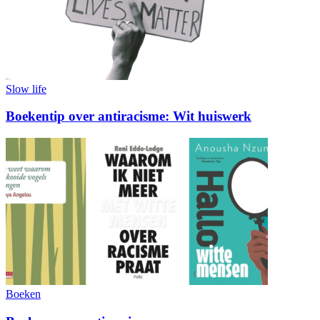
Slow life
Boekentip over antiracisme: Wit huiswerk
Boeken