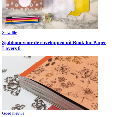
Slow life
Sjabloon voor de enveloppen uit Book for Paper
Lovers 8
Goed nieuws