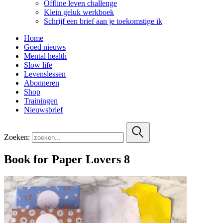
Offline leven challenge
Klein geluk werkboek
Schrijf een brief aan je toekomstige ik
Home
Goed nieuws
Mental health
Slow life
Levenslessen
Abonneren
Shop
Trainingen
Nieuwsbrief
Zoeken:
Book for Paper Lovers 8