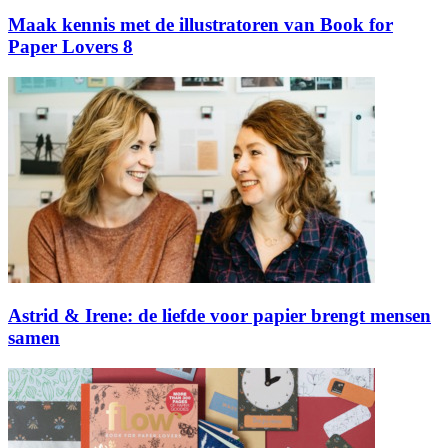
Maak kennis met de illustratoren van Book for
Paper Lovers 8
Astrid & Irene: de liefde voor papier brengt mensen
samen