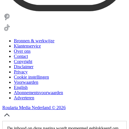
Bronnen & werkwijze
Klantenservice
Over ons
Contact
Copyright
Disclaimer
Privacy
Cookie instellingen
Voorwaarden
English
Abonnementsvoorwaarden
Adverteren
Roularta Media Nederland © 2026
De inhoud op deze pagina wordt momenteel geblokkeerd om