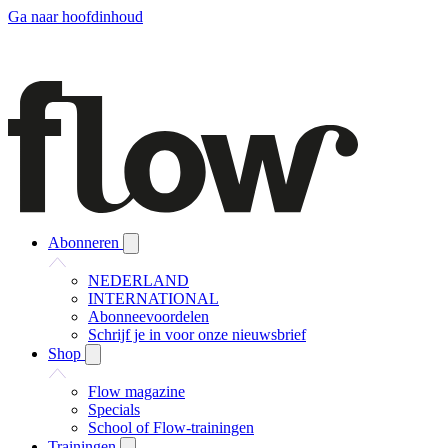
Ga naar hoofdinhoud
Abonneren
NEDERLAND
INTERNATIONAL
Abonneevoordelen
Schrijf je in voor onze nieuwsbrief
Shop
Flow magazine
Specials
School of Flow-trainingen
Trainingen