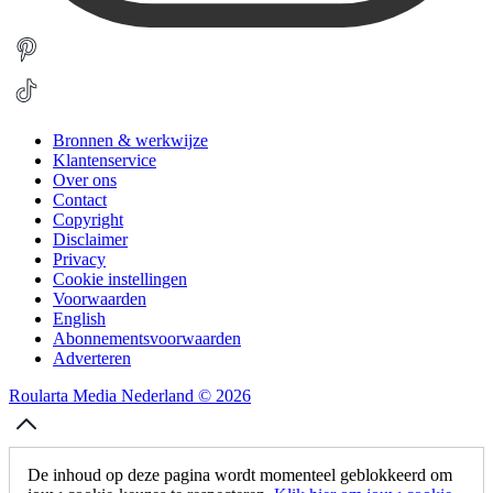
Bronnen & werkwijze
Klantenservice
Over ons
Contact
Copyright
Disclaimer
Privacy
Cookie instellingen
Voorwaarden
English
Abonnementsvoorwaarden
Adverteren
Roularta Media Nederland © 2026
De inhoud op deze pagina wordt momenteel geblokkeerd om