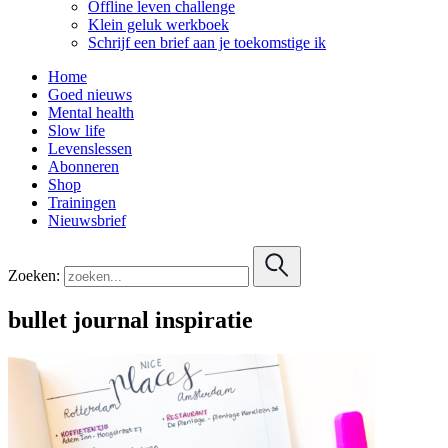
Offline leven challenge
Klein geluk werkboek
Schrijf een brief aan je toekomstige ik
Home
Goed nieuws
Mental health
Slow life
Levenslessen
Abonneren
Shop
Trainingen
Nieuwsbrief
Zoeken:
bullet journal inspiratie