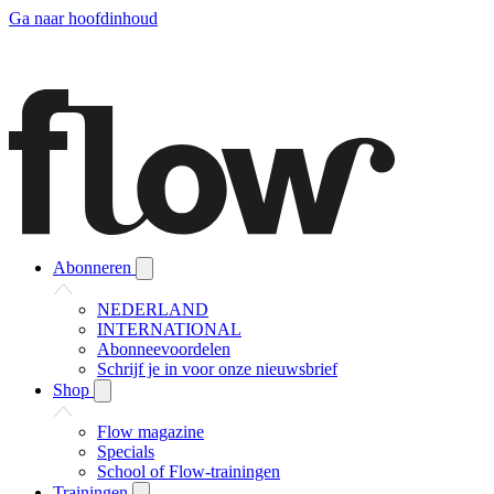
Ga naar hoofdinhoud
Abonneren
NEDERLAND
INTERNATIONAL
Abonneevoordelen
Schrijf je in voor onze nieuwsbrief
Shop
Flow magazine
Specials
School of Flow-trainingen
Trainingen