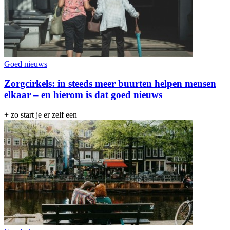
Goed nieuws
Zorgcirkels: in steeds meer buurten helpen mensen
elkaar – en hierom is dat goed nieuws
+ zo start je er zelf een