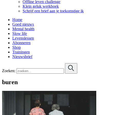
Offline leven challenge
Klein geluk werkboek
Schrijf een brief aan je toekomstige ik
Home
Goed nieuws
Mental health
Slow life
Levenslessen
Abonneren
Shop
Trainingen
Nieuwsbrief
Zoeken:
buren