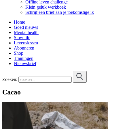
Offline leven challenge
Klein geluk werkboek
Schrijf een brief aan je toekomstige ik
Home
Goed nieuws
Mental health
Slow life
Levenslessen
Abonneren
Shop
Trainingen
Nieuwsbrief
Zoeken:
Cacao