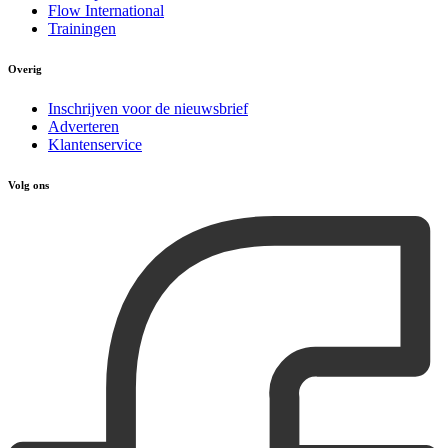
Flow International
Trainingen
Overig
Inschrijven voor de nieuwsbrief
Adverteren
Klantenservice
Volg ons