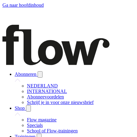
Ga naar hoofdinhoud
Abonneren
NEDERLAND
INTERNATIONAL
Abonneevoordelen
Schrijf je in voor onze nieuwsbrief
Shop
Flow magazine
Specials
School of Flow-trainingen
Trainingen