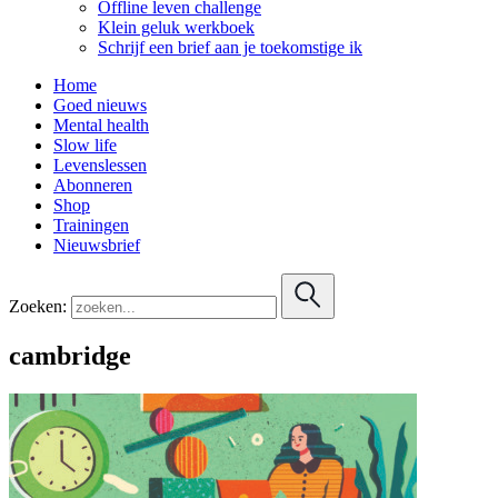
Offline leven challenge
Klein geluk werkboek
Schrijf een brief aan je toekomstige ik
Home
Goed nieuws
Mental health
Slow life
Levenslessen
Abonneren
Shop
Trainingen
Nieuwsbrief
Zoeken:
cambridge