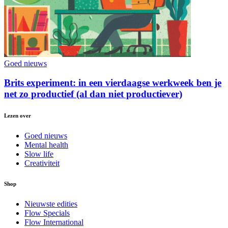
Goed nieuws
Brits experiment: in een vierdaagse werkweek ben je
net zo productief (al dan niet productiever)
Lezen over
Goed nieuws
Mental health
Slow life
Creativiteit
Shop
Nieuwste edities
Flow Specials
Flow International