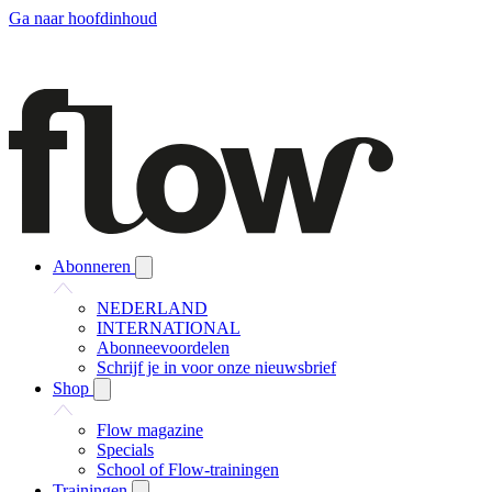
Ga naar hoofdinhoud
Abonneren
NEDERLAND
INTERNATIONAL
Abonneevoordelen
Schrijf je in voor onze nieuwsbrief
Shop
Flow magazine
Specials
School of Flow-trainingen
Trainingen