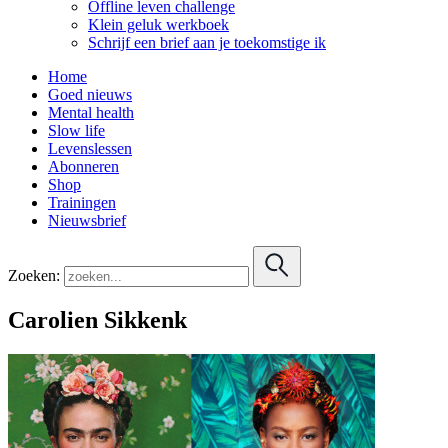
Offline leven challenge
Klein geluk werkboek
Schrijf een brief aan je toekomstige ik
Home
Goed nieuws
Mental health
Slow life
Levenslessen
Abonneren
Shop
Trainingen
Nieuwsbrief
Zoeken:
Carolien Sikkenk