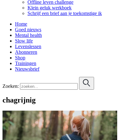
Offline leven challenge
Klein geluk werkboek
Schrijf een brief aan je toekomstige ik
Home
Goed nieuws
Mental health
Slow life
Levenslessen
Abonneren
Shop
Trainingen
Nieuwsbrief
Zoeken:
chagrijnig