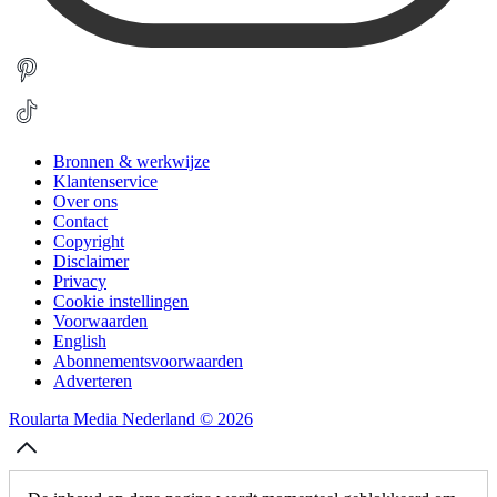
Bronnen & werkwijze
Klantenservice
Over ons
Contact
Copyright
Disclaimer
Privacy
Cookie instellingen
Voorwaarden
English
Abonnementsvoorwaarden
Adverteren
Roularta Media Nederland © 2026