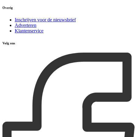
Overig
Inschrijven voor de nieuwsbrief
Adverteren
Klantenservice
Volg ons