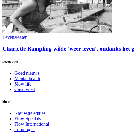
Levenslessen
Charlotte Rampling wilde ‘weer leven’, ondanks het 
Lezen over
Goed nieuws
Mental health
Slow life
Creativiteit
Shop
Nieuwste edities
Flow Specials
Flow International
Trainingen