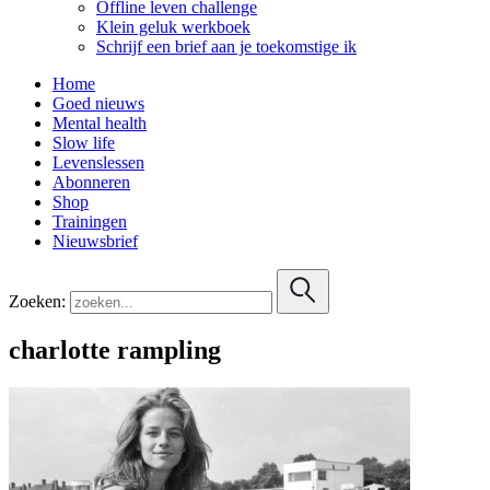
Offline leven challenge
Klein geluk werkboek
Schrijf een brief aan je toekomstige ik
Home
Goed nieuws
Mental health
Slow life
Levenslessen
Abonneren
Shop
Trainingen
Nieuwsbrief
Zoeken:
charlotte rampling