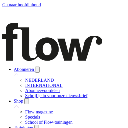
Ga naar hoofdinhoud
Abonneren
NEDERLAND
INTERNATIONAL
Abonneevoordelen
Schrijf je in voor onze nieuwsbrief
Shop
Flow magazine
Specials
School of Flow-trainingen
Trainingen