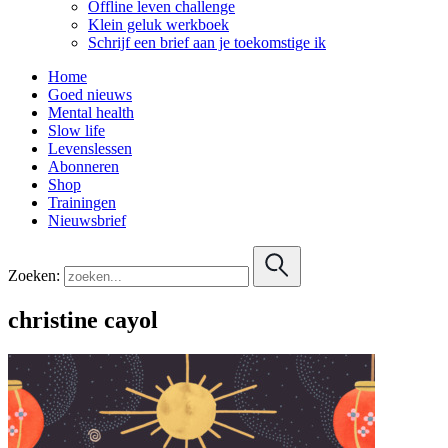
Offline leven challenge
Klein geluk werkboek
Schrijf een brief aan je toekomstige ik
Home
Goed nieuws
Mental health
Slow life
Levenslessen
Abonneren
Shop
Trainingen
Nieuwsbrief
Zoeken:
christine cayol