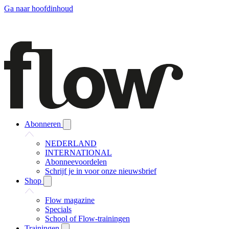
Ga naar hoofdinhoud
Abonneren
NEDERLAND
INTERNATIONAL
Abonneevoordelen
Schrijf je in voor onze nieuwsbrief
Shop
Flow magazine
Specials
School of Flow-trainingen
Trainingen