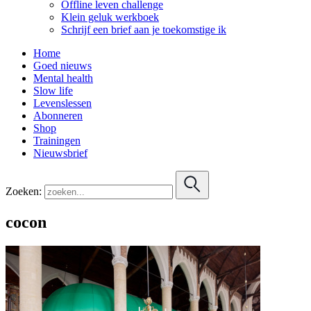
Offline leven challenge
Klein geluk werkboek
Schrijf een brief aan je toekomstige ik
Home
Goed nieuws
Mental health
Slow life
Levenslessen
Abonneren
Shop
Trainingen
Nieuwsbrief
Zoeken:
cocon