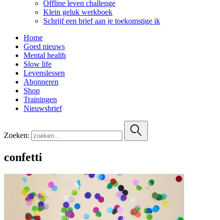
Offline leven challenge
Klein geluk werkboek
Schrijf een brief aan je toekomstige ik
Home
Goed nieuws
Mental health
Slow life
Levenslessen
Abonneren
Shop
Trainingen
Nieuwsbrief
Zoeken:
confetti