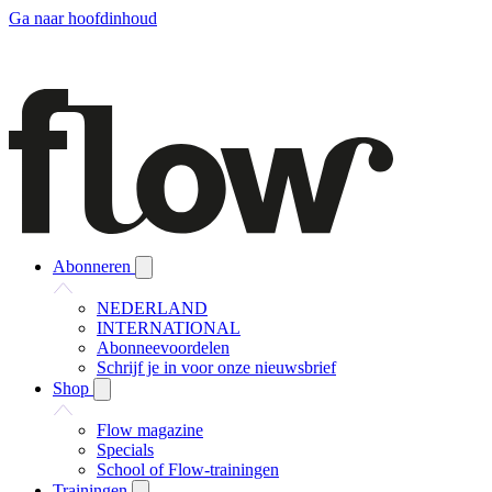
Ga naar hoofdinhoud
Abonneren
NEDERLAND
INTERNATIONAL
Abonneevoordelen
Schrijf je in voor onze nieuwsbrief
Shop
Flow magazine
Specials
School of Flow-trainingen
Trainingen