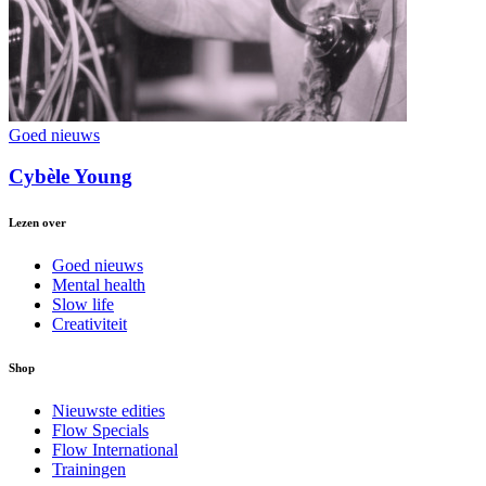
Goed nieuws
Cybèle Young
Lezen over
Goed nieuws
Mental health
Slow life
Creativiteit
Shop
Nieuwste edities
Flow Specials
Flow International
Trainingen