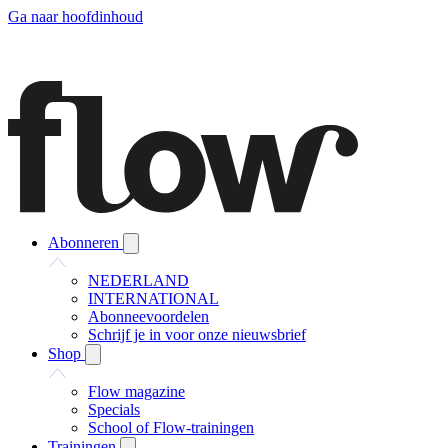
Ga naar hoofdinhoud
Abonneren
NEDERLAND
INTERNATIONAL
Abonneevoordelen
Schrijf je in voor onze nieuwsbrief
Shop
Flow magazine
Specials
School of Flow-trainingen
Trainingen