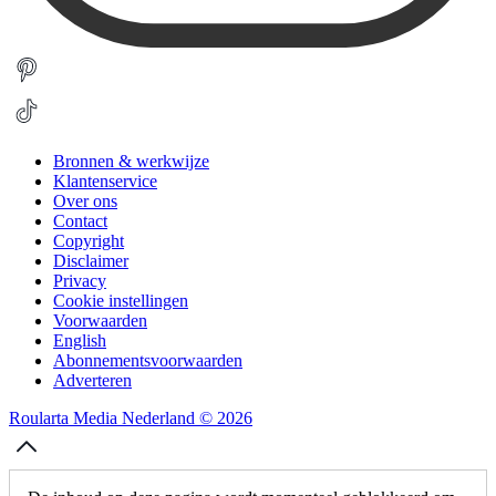
Bronnen & werkwijze
Klantenservice
Over ons
Contact
Copyright
Disclaimer
Privacy
Cookie instellingen
Voorwaarden
English
Abonnementsvoorwaarden
Adverteren
Roularta Media Nederland © 2026