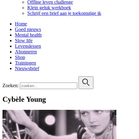
Offline leven challenge
Klein geluk werkboek
Schrijf een brief aan je toekomstige ik
Home
Goed nieuws
Mental health
Slow life
Levenslessen
Abonneren
Shop
Trainingen
Nieuwsbrief
Zoeken:
Cybèle Young