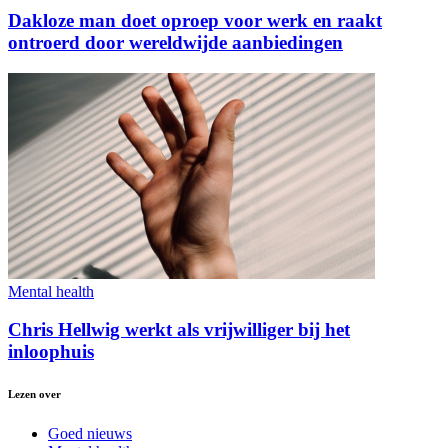
Dakloze man doet oproep voor werk en raakt
ontroerd door wereldwijde aanbiedingen
Mental health
Chris Hellwig werkt als vrijwilliger bij het
inloophuis
Lezen over
Goed nieuws