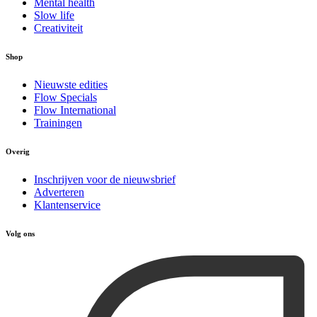
Mental health
Slow life
Creativiteit
Shop
Nieuwste edities
Flow Specials
Flow International
Trainingen
Overig
Inschrijven voor de nieuwsbrief
Adverteren
Klantenservice
Volg ons