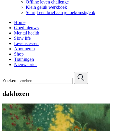
Offline leven challenge
Klein geluk werkboek
Schrijf een brief aan je toekomstige ik
Home
Goed nieuws
Mental health
Slow life
Levenslessen
Abonneren
Shop
Trainingen
Nieuwsbrief
Zoeken:
daklozen