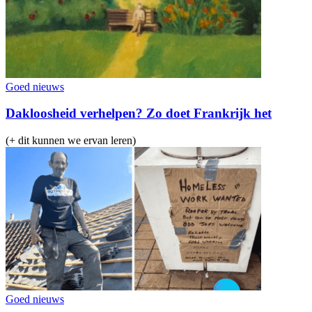
Goed nieuws
Dakloosheid verhelpen? Zo doet Frankrijk het
(+ dit kunnen we ervan leren)
Goed nieuws