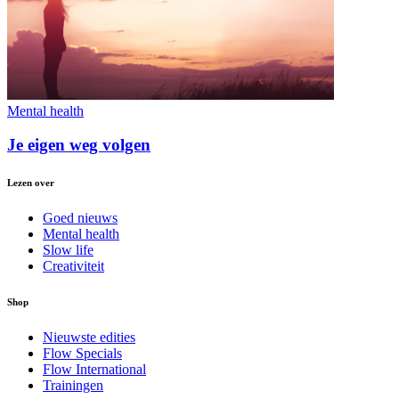
Mental health
Je eigen weg volgen
Lezen over
Goed nieuws
Mental health
Slow life
Creativiteit
Shop
Nieuwste edities
Flow Specials
Flow International
Trainingen