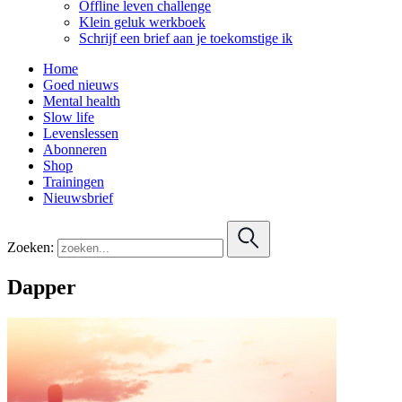
Offline leven challenge
Klein geluk werkboek
Schrijf een brief aan je toekomstige ik
Home
Goed nieuws
Mental health
Slow life
Levenslessen
Abonneren
Shop
Trainingen
Nieuwsbrief
Zoeken:
Dapper