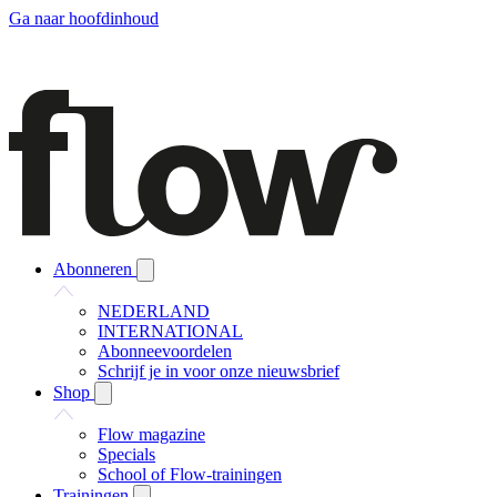
Ga naar hoofdinhoud
Abonneren
NEDERLAND
INTERNATIONAL
Abonneevoordelen
Schrijf je in voor onze nieuwsbrief
Shop
Flow magazine
Specials
School of Flow-trainingen
Trainingen