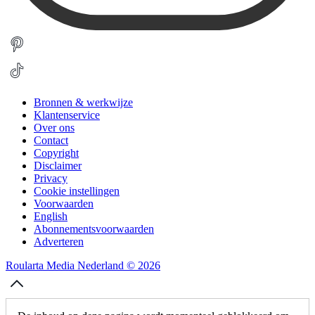
Bronnen & werkwijze
Klantenservice
Over ons
Contact
Copyright
Disclaimer
Privacy
Cookie instellingen
Voorwaarden
English
Abonnementsvoorwaarden
Adverteren
Roularta Media Nederland © 2026