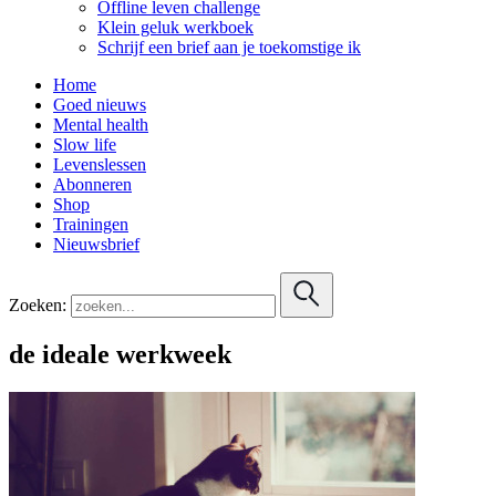
Offline leven challenge
Klein geluk werkboek
Schrijf een brief aan je toekomstige ik
Home
Goed nieuws
Mental health
Slow life
Levenslessen
Abonneren
Shop
Trainingen
Nieuwsbrief
Zoeken:
de ideale werkweek