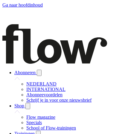
Ga naar hoofdinhoud
Abonneren
NEDERLAND
INTERNATIONAL
Abonneevoordelen
Schrijf je in voor onze nieuwsbrief
Shop
Flow magazine
Specials
School of Flow-trainingen
Trainingen