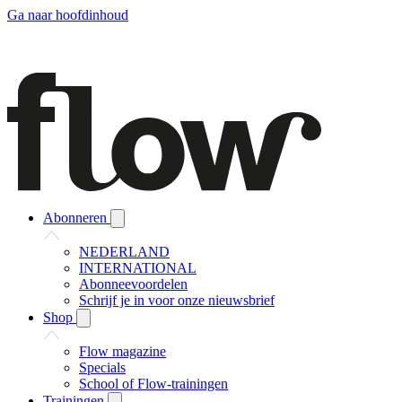
Ga naar hoofdinhoud
Abonneren
NEDERLAND
INTERNATIONAL
Abonneevoordelen
Schrijf je in voor onze nieuwsbrief
Shop
Flow magazine
Specials
School of Flow-trainingen
Trainingen