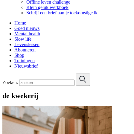
Offline leven challenge
Klein geluk werkboek
Schrijf een brief aan je toekomstige ik
Home
Goed nieuws
Mental health
Slow life
Levenslessen
Abonneren
Shop
Trainingen
Nieuwsbrief
Zoeken:
de kwekerij