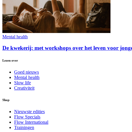
Mental health
De kwekerij: met workshops over het leven voor jong
Lezen over
Goed nieuws
Mental health
Slow life
Creativiteit
Shop
Nieuwste edities
Flow Specials
Flow International
Trainingen