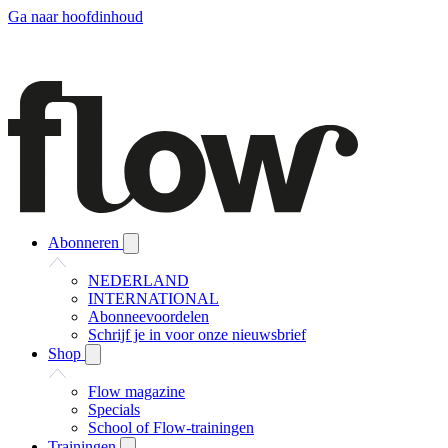
Ga naar hoofdinhoud
Abonneren
NEDERLAND
INTERNATIONAL
Abonneevoordelen
Schrijf je in voor onze nieuwsbrief
Shop
Flow magazine
Specials
School of Flow-trainingen
Trainingen