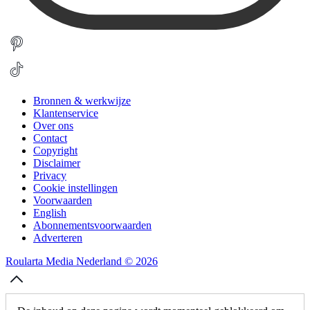
Bronnen & werkwijze
Klantenservice
Over ons
Contact
Copyright
Disclaimer
Privacy
Cookie instellingen
Voorwaarden
English
Abonnementsvoorwaarden
Adverteren
Roularta Media Nederland © 2026