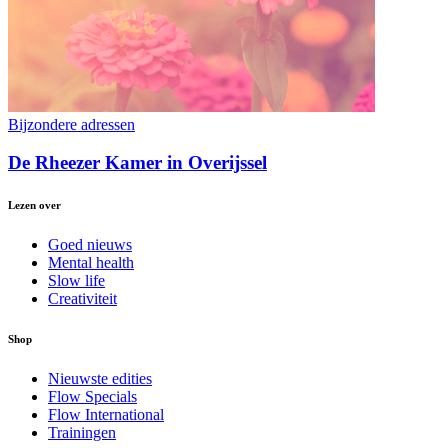
Bijzondere adressen
De Rheezer Kamer in Overijssel
Lezen over
Goed nieuws
Mental health
Slow life
Creativiteit
Shop
Nieuwste edities
Flow Specials
Flow International
Trainingen