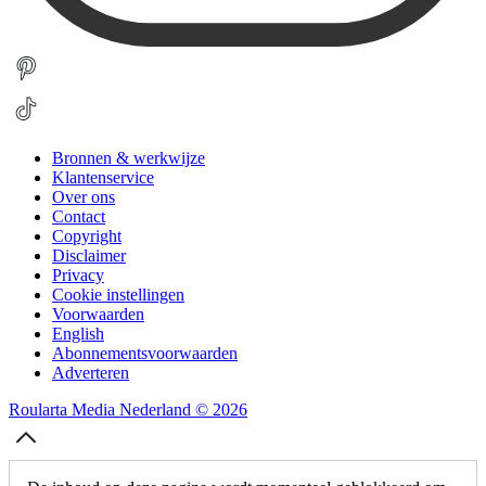
Bronnen & werkwijze
Klantenservice
Over ons
Contact
Copyright
Disclaimer
Privacy
Cookie instellingen
Voorwaarden
English
Abonnementsvoorwaarden
Adverteren
Roularta Media Nederland © 2026