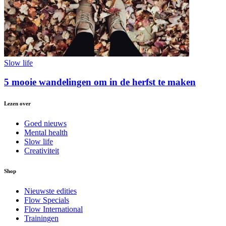
Slow life
5 mooie wandelingen om in de herfst te maken
Lezen over
Goed nieuws
Mental health
Slow life
Creativiteit
Shop
Nieuwste edities
Flow Specials
Flow International
Trainingen