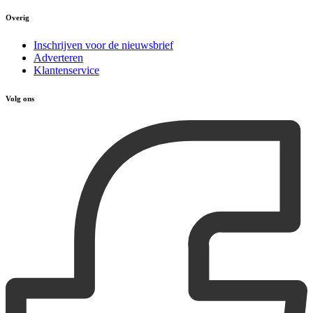
Overig
Inschrijven voor de nieuwsbrief
Adverteren
Klantenservice
Volg ons