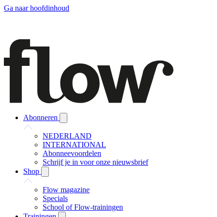
Ga naar hoofdinhoud
Abonneren
NEDERLAND
INTERNATIONAL
Abonneevoordelen
Schrijf je in voor onze nieuwsbrief
Shop
Flow magazine
Specials
School of Flow-trainingen
Trainingen