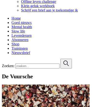
Offline leven challenge
Klein geluk werkboek
Schrijf een brief aan je toekomstige ik
Home
Goed nieuws
Mental health
Slow life
Levenslessen
Abonneren
Shop
Trainingen
Nieuwsbrief
Zoeken:
De Vuursche