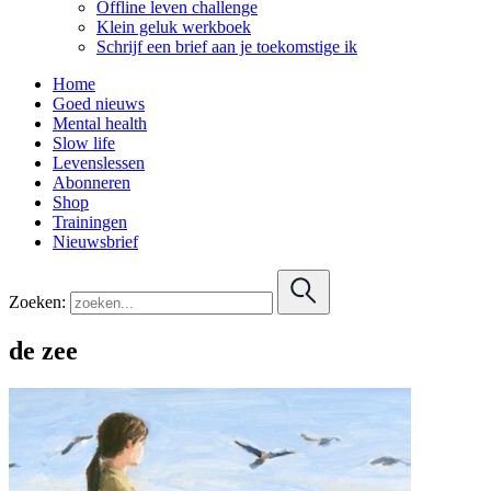
Offline leven challenge
Klein geluk werkboek
Schrijf een brief aan je toekomstige ik
Home
Goed nieuws
Mental health
Slow life
Levenslessen
Abonneren
Shop
Trainingen
Nieuwsbrief
Zoeken:
de zee