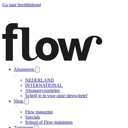
Ga naar hoofdinhoud
Abonneren
NEDERLAND
INTERNATIONAL
Abonneevoordelen
Schrijf je in voor onze nieuwsbrief
Shop
Flow magazine
Specials
School of Flow-trainingen
Trainingen