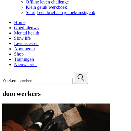
Offline leven challenge
Klein geluk werkboek
Schrijf een brief aan je toekomstige ik
Home
Goed nieuws
Mental health
Slow life
Levenslessen
Abonneren
Shop
Trainingen
Nieuwsbrief
Zoeken:
doorwerkers