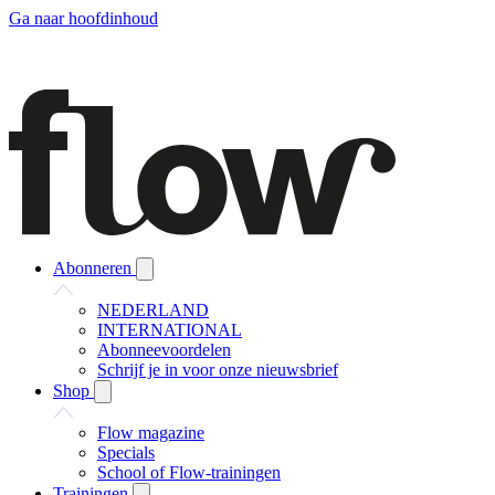
Ga naar hoofdinhoud
Abonneren
NEDERLAND
INTERNATIONAL
Abonneevoordelen
Schrijf je in voor onze nieuwsbrief
Shop
Flow magazine
Specials
School of Flow-trainingen
Trainingen