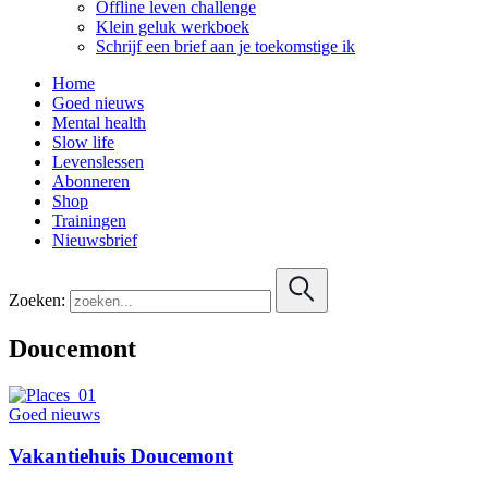
Offline leven challenge
Klein geluk werkboek
Schrijf een brief aan je toekomstige ik
Home
Goed nieuws
Mental health
Slow life
Levenslessen
Abonneren
Shop
Trainingen
Nieuwsbrief
Zoeken:
Doucemont
Goed nieuws
Vakantiehuis Doucemont