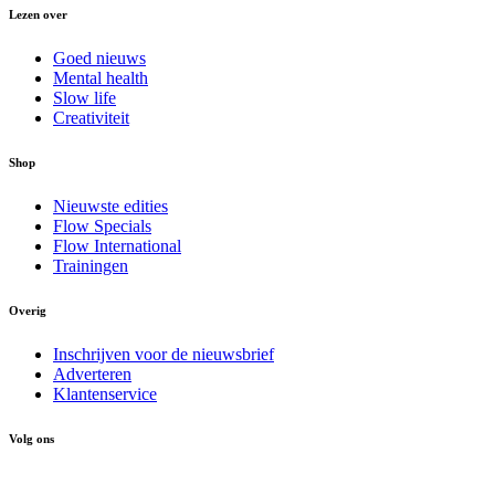
Lezen over
Goed nieuws
Mental health
Slow life
Creativiteit
Shop
Nieuwste edities
Flow Specials
Flow International
Trainingen
Overig
Inschrijven voor de nieuwsbrief
Adverteren
Klantenservice
Volg ons