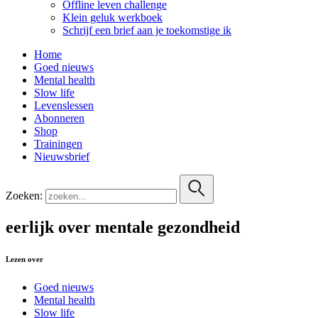
Offline leven challenge
Klein geluk werkboek
Schrijf een brief aan je toekomstige ik
Home
Goed nieuws
Mental health
Slow life
Levenslessen
Abonneren
Shop
Trainingen
Nieuwsbrief
Zoeken:
eerlijk over mentale gezondheid
Lezen over
Goed nieuws
Mental health
Slow life