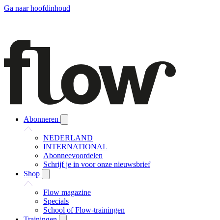
Ga naar hoofdinhoud
Abonneren
NEDERLAND
INTERNATIONAL
Abonneevoordelen
Schrijf je in voor onze nieuwsbrief
Shop
Flow magazine
Specials
School of Flow-trainingen
Trainingen