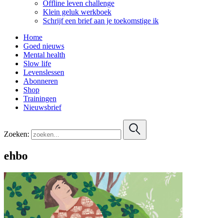
Offline leven challenge
Klein geluk werkboek
Schrijf een brief aan je toekomstige ik
Home
Goed nieuws
Mental health
Slow life
Levenslessen
Abonneren
Shop
Trainingen
Nieuwsbrief
Zoeken:
ehbo