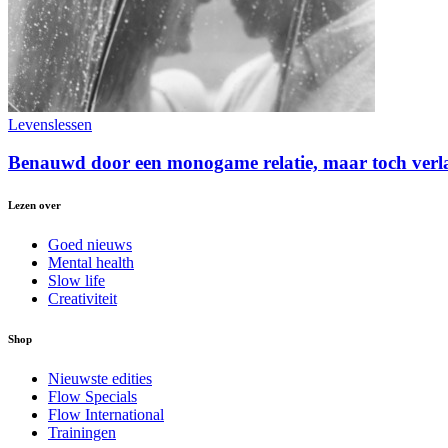
Levenslessen
Benauwd door een monogame relatie, maar toch verlang
Lezen over
Goed nieuws
Mental health
Slow life
Creativiteit
Shop
Nieuwste edities
Flow Specials
Flow International
Trainingen