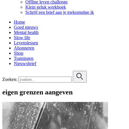
Offline leven challenge
Klein geluk werkboek
Schrijf een brief aan je toekomstige ik
Home
Goed nieuws
Mental health
Slow life
Levenslessen
Abonneren
Shop
Trainingen
Nieuwsbrief
Zoeken:
eigen grenzen aangeven