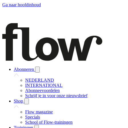
Ga naar hoofdinhoud
Abonneren
NEDERLAND
INTERNATIONAL
Abonneevoordelen
Schrijf je in voor onze nieuwsbrief
Shop
Flow magazine
Specials
School of Flow-trainingen
Trainingen