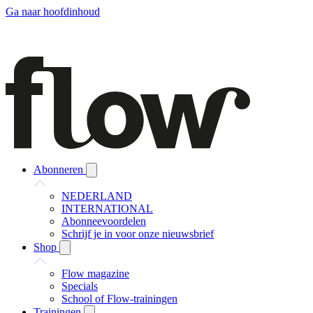
Ga naar hoofdinhoud
Abonneren
NEDERLAND
INTERNATIONAL
Abonneevoordelen
Schrijf je in voor onze nieuwsbrief
Shop
Flow magazine
Specials
School of Flow-trainingen
Trainingen