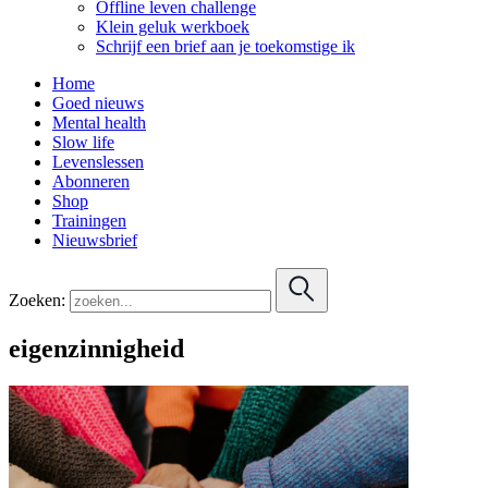
Offline leven challenge
Klein geluk werkboek
Schrijf een brief aan je toekomstige ik
Home
Goed nieuws
Mental health
Slow life
Levenslessen
Abonneren
Shop
Trainingen
Nieuwsbrief
Zoeken:
eigenzinnigheid