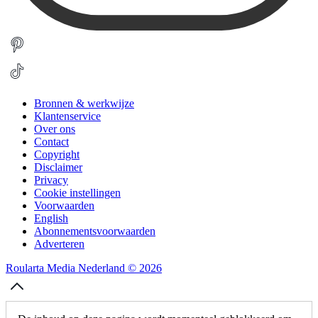
Bronnen & werkwijze
Klantenservice
Over ons
Contact
Copyright
Disclaimer
Privacy
Cookie instellingen
Voorwaarden
English
Abonnementsvoorwaarden
Adverteren
Roularta Media Nederland © 2026