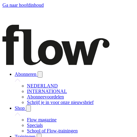
Ga naar hoofdinhoud
Abonneren
NEDERLAND
INTERNATIONAL
Abonneevoordelen
Schrijf je in voor onze nieuwsbrief
Shop
Flow magazine
Specials
School of Flow-trainingen
Trainingen