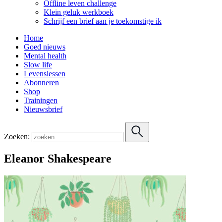
Offline leven challenge
Klein geluk werkboek
Schrijf een brief aan je toekomstige ik
Home
Goed nieuws
Mental health
Slow life
Levenslessen
Abonneren
Shop
Trainingen
Nieuwsbrief
Zoeken:
Eleanor Shakespeare