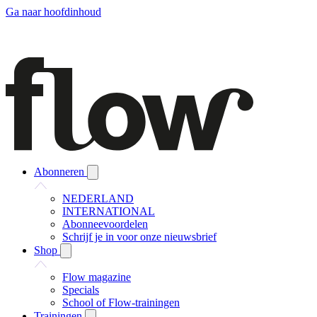
Ga naar hoofdinhoud
Abonneren
NEDERLAND
INTERNATIONAL
Abonneevoordelen
Schrijf je in voor onze nieuwsbrief
Shop
Flow magazine
Specials
School of Flow-trainingen
Trainingen