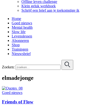
Offline leven challenge
Klein geluk werkboek
Schrijf een brief aan je toekomstige ik
Home
Goed nieuws
Mental health
Slow life
Levenslessen
Abonneren
Shop
Trainingen
Nieuwsbrief
Zoeken:
elmadejonge
Goed nieuws
Friends of Flow