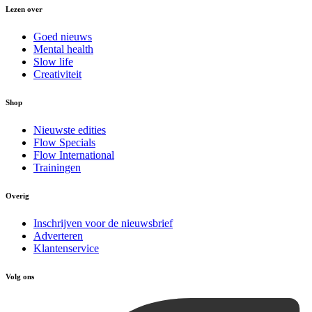
Lezen over
Goed nieuws
Mental health
Slow life
Creativiteit
Shop
Nieuwste edities
Flow Specials
Flow International
Trainingen
Overig
Inschrijven voor de nieuwsbrief
Adverteren
Klantenservice
Volg ons