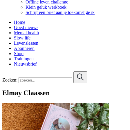
Offline leven challenge
Klein geluk werkboek
Schrijf een brief aan je toekomstige ik
Home
Goed nieuws
Mental health
Slow life
Levenslessen
Abonneren
Shop
Trainingen
Nieuwsbrief
Zoeken:
Elmay Claassen