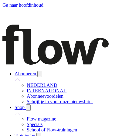
Ga naar hoofdinhoud
Abonneren
NEDERLAND
INTERNATIONAL
Abonneevoordelen
Schrijf je in voor onze nieuwsbrief
Shop
Flow magazine
Specials
School of Flow-trainingen
Trainingen